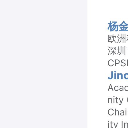
杨
欧洲
深圳
CP
Jin
Acad
nity
Chai
ity 