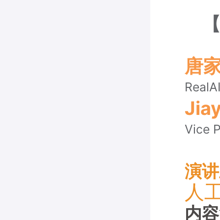
【安
唐
Real
Jia
Vice P
演讲
人
内容