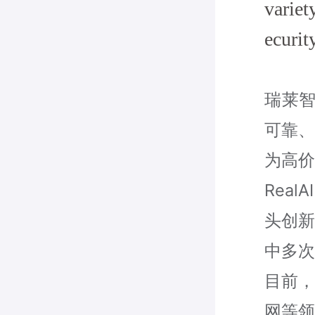
variet
ecurit
瑞莱智
可靠、
为高价
Rea
头创新
中多次
⽬前，
⽹等领