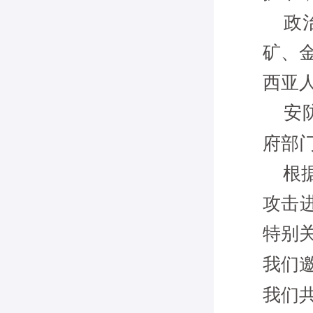
政治
矿、
西亚
安防
府部
根据印
攻击
特别
我们
我们