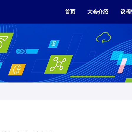
首页
大会介绍
议程