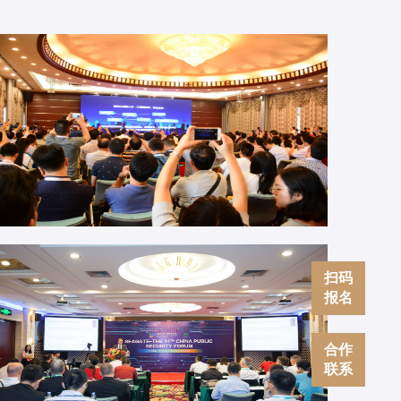
扫码
报名
合作
联系