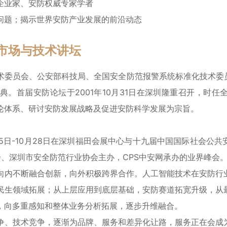
企业家、安防权威专家学者
问题；揭示世界安防产业发展的前沿动态
市场与技术讲坛
学技术委员会、公安部科技局、全国安全防范报警系统标准化技术
。首届安防论坛于2001年10月31日在深圳隆重召开，时
论体系、研讨安防发展战略及促进安防科学发展为宗旨。
月25日-10月28日在深圳福田会展中心与十九届中国国际社会
会、深圳市安全防范行业协会主办，CPS中安网承办的业界峰会
向内不断融合创新，向外积极跨界合作。人工智能技术在安防行
民生领域拓展；从上层应用到底层基础，安防赛道拓宽升级，从
，向多重感知和整体业务分析拓展，逐步升维融合。
争、技术竞争，逐渐为品牌、服务和差异化让路，服务正在会成