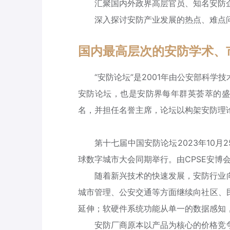
汇聚国内外政界高层官员、知名安防
深入探讨安防产业发展的热点、难点
国内最高层次的安防学术、
“安防论坛”是2001年由公安部科
安防论坛，也是安防界每年群英荟萃的盛典
名，并担任名誉主席，论坛以构架安防理
第十七届中国安防论坛2023年10
球数字城市大会同期举行。由CPSE安博
随着新兴技术的快速发展，安防行业
城市管理、公安交通等方面继续向社区、
延伸；软硬件系统功能从单一的数据感知
安防厂商原本以产品为核心的价格竞