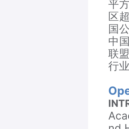
平方
区超
国公
中国
联
行
Ope
INT
Aca
nd 