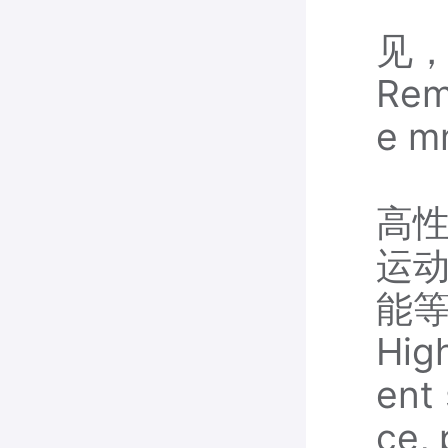
见
Rem
e m
高
运
能
Hig
ent 
ce, 