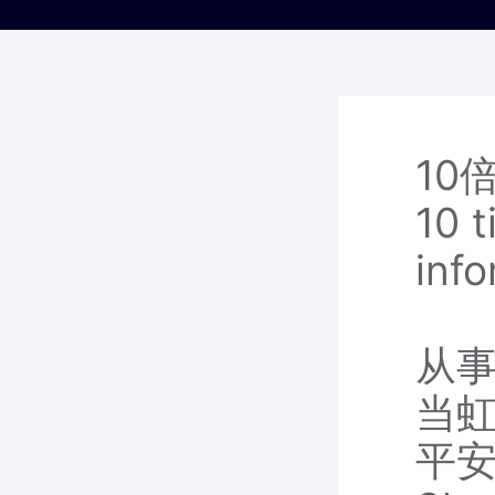
10
10 
info
从事
当
平