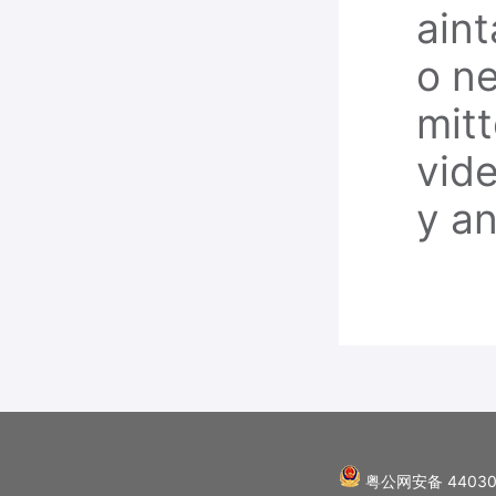
aint
o ne
mitt
vide
y an
粤公网安备 44030